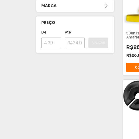
MARCA
PREÇO
De
Até
50un I
Amarel
Monito
APLICAR
R$28
R$26,