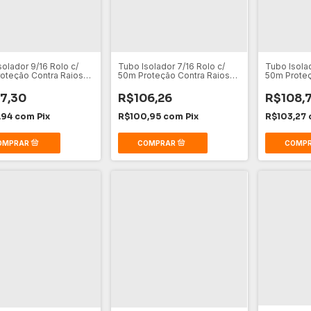
solador 9/16 Rolo c/
Tubo Isolador 7/16 Rolo c/
Tubo Isolad
oteção Contra Raios
50m Proteção Contra Raios
50m Proteç
lo
Preto
Amarelo
7,30
R$106,26
R$108,7
,94
com
Pix
R$100,95
com
Pix
R$103,27