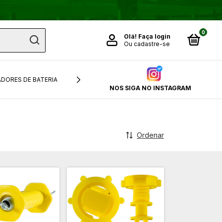
0
Olá!
Faça login
Ou cadastre-se
DORES DE BATERIA
PAINÉIS SOLARES
NOS SIGA NO INSTAGRAM
Ordenar