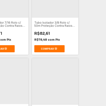
or 7/16 Rolo c/
Tubo Isolador 3/8 Rolo c/
ão Contra Raios
50m Proteção Contra Raios
Preto
1
R$82,61
com
Pix
R$78,48
com
Pix