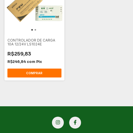
CONTROLADOR DE CARGA
10A 12/24V LS1024E
R$259,83
R$246,84
com
Pix