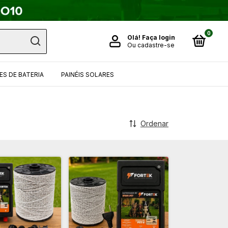
0
Olá!
Faça login
Ou cadastre-se
S DE BATERIA
PAINÉIS SOLARES
Ordenar