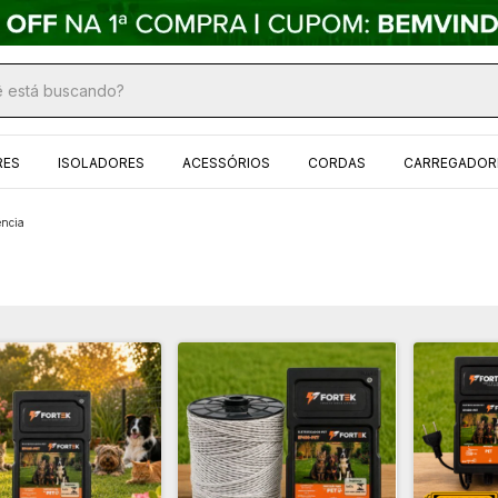
RES
ISOLADORES
ACESSÓRIOS
CORDAS
CARREGADORE
ência