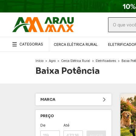
CATEGORIAS
CERCA ELÉTRICA RURAL
ELETRIFICADO
Início
>
Agro
>
Cerca Elétrica Rural
>
Eletrificadores
>
Baixa Pot
Baixa Potência
MARCA
PREÇO
De
Até
APLICAR