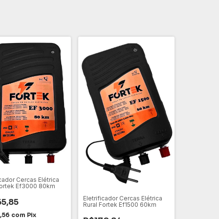
icador Cercas Elétrica
Fortek Ef3000 80km
Eletrificador Cercas Elétrica
5,85
Rural Fortek Ef1500 60km
,56
com
Pix