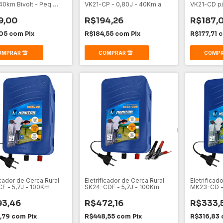
40km Bivolt - Peq.
VK21-CP - 0,80J - 40Km a
VK21-CD p/ 
Pilha
9,00
R$194,26
R$187,
,05
com
Pix
R$184,55
com
Pix
R$177,71
icador de Cerca Rural
Eletrificador de Cerca Rural
Eletrificad
F - 5,7J - 100Km
SK24-CDF - 5,7J - 100Km
MK23-CD - 
93,46
R$472,16
R$333,
,79
com
Pix
R$448,55
com
Pix
R$316,83