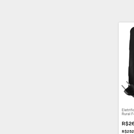
Eletrif
Rural 
R$26
R$252