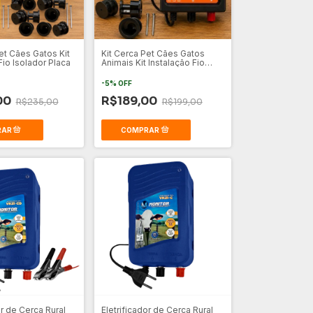
et Cães Gatos Kit
Kit Cerca Pet Cães Gatos
Fio Isolador Placa
Animais Kit Instalação Fio
Isolador
-
5
%
OFF
00
R$189,00
R$235,00
R$199,00
or de Cerca Rural
Eletrificador de Cerca Rural