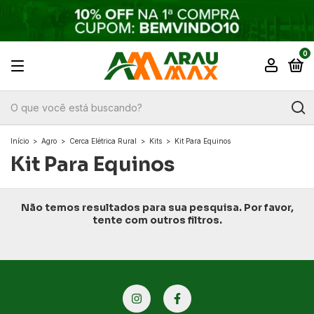
0
Início
>
Agro
>
Cerca Elétrica Rural
>
Kits
>
Kit Para Equinos
Kit Para Equinos
Não temos resultados para sua pesquisa. Por favor,
tente com outros filtros.