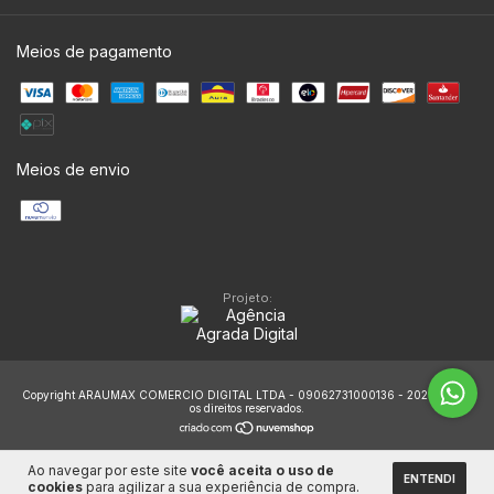
Meios de pagamento
Meios de envio
Projeto:
Copyright ARAUMAX COMERCIO DIGITAL LTDA - 09062731000136 - 2026. Todos
os direitos reservados.
Ao navegar por este site
você aceita o uso de
ENTENDI
cookies
para agilizar a sua experiência de compra.