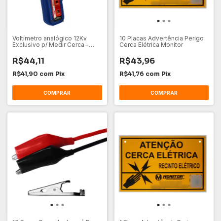
Voltímetro analógico 12Kv
10 Placas Advertência Perigo
Exclusivo p/ Medir Cerca -
Cerca Elétrica Monitor
Monitor
R$44,11
R$43,96
R$41,90
com
Pix
R$41,76
com
Pix