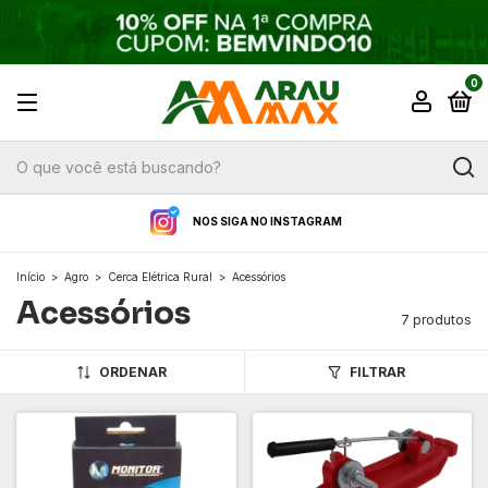
0
NOS SIGA NO INSTAGRAM
Início
>
Agro
>
Cerca Elétrica Rural
>
Acessórios
Acessórios
7 produtos
ORDENAR
FILTRAR