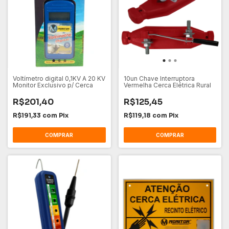
Voltímetro digital 0,1KV A 20 KV
10un Chave Interruptora
Monitor Exclusivo p/ Cerca
Vermelha Cerca Elétrica Rural
R$201,40
R$125,45
R$191,33
com
Pix
R$119,18
com
Pix