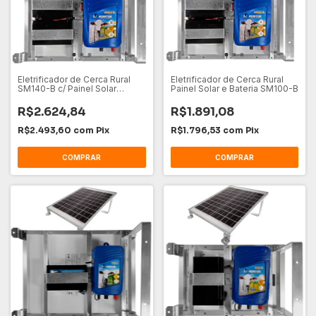
Eletrificador de Cerca Rural
Eletrificador de Cerca Rural
SM140-B c/ Painel Solar
Painel Solar e Bateria SM100-B
Bateria
R$2.624,84
R$1.891,08
R$2.493,60
com
Pix
R$1.796,53
com
Pix