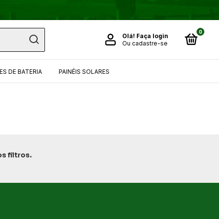
0
Olá!
Faça login
Ou cadastre-se
S DE BATERIA
PAINÉIS SOLARES
 filtros.