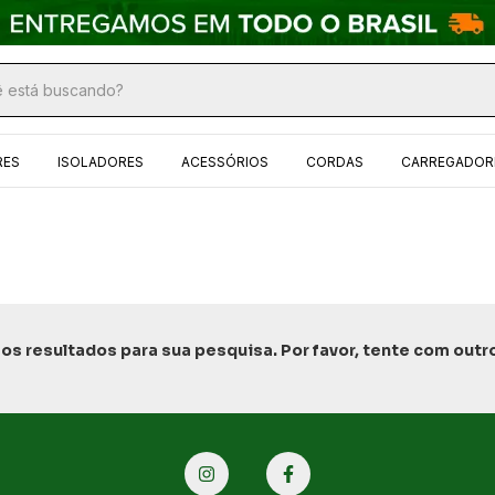
RES
ISOLADORES
ACESSÓRIOS
CORDAS
CARREGADORE
s resultados para sua pesquisa. Por favor, tente com outros