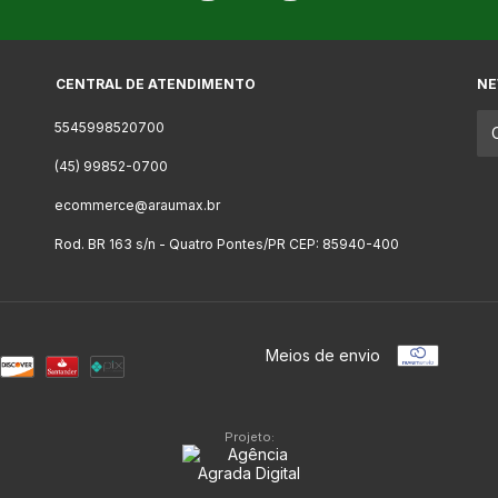
CENTRAL DE ATENDIMENTO
NE
5545998520700
(45) 99852-0700
ecommerce@araumax.br
Rod. BR 163 s/n - Quatro Pontes/PR CEP: 85940-400
Meios de envio
Projeto: