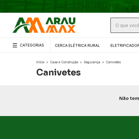
CATEGORIAS
CERCA ELÉTRICA RURAL
ELETRIFICADO
Início
>
Casa e Construção
>
Segurança
>
Canivetes
Canivetes
Não temo